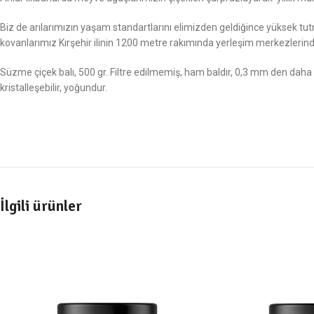
Biz de arılarımızın yaşam standartlarını elimizden geldiğince yüksek tutmay
kovanlarımız Kırşehir ilinin 1200 metre rakımında yerleşim merkezlerinden
Süzme çiçek balı, 500 gr. Filtre edilmemiş, ham baldır, 0,3 mm den daha
kristalleşebilir, yoğundur.
İlgili ürünler