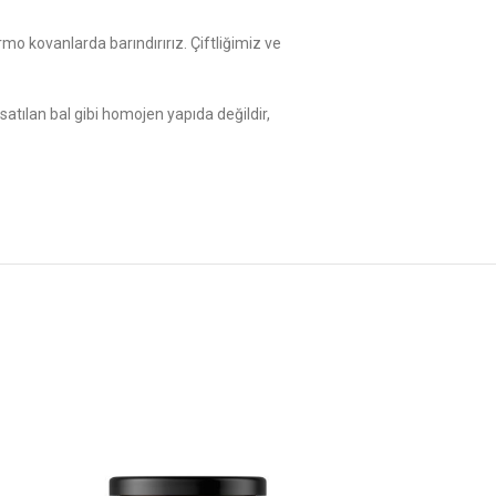
rmo kovanlarda barındırırız. Çiftliğimiz ve
atılan bal gibi homojen yapıda değildir,