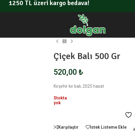
1250 TL üzeri kargo bedava!
Çiçek Balı 500 Gr
520,00
₺
Kırşehir kır balı, 2025 hasat
Stokta
yok
Karşılaştır
İstek Listeme Ekle