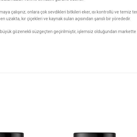
a çalışırız; onlara çok sevdikleri bitkileri eker, ısı kontrollü ve temiz te
 uzakta, kır çiçekleri ve kaynak suları açısından şanslı bir yörededir.
 büyük gözenekli süzgeçten geçirilmiştir, işlemsiz olduğundan markette s