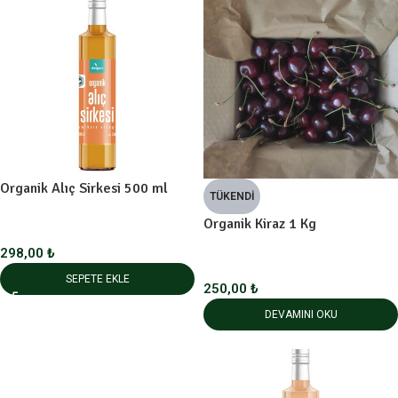
Organik Alıç Sirkesi 500 ml
TÜKENDI
Organik Kiraz 1 Kg
298,00
₺
SEPETE EKLE
250,00
₺
DEVAMINI OKU