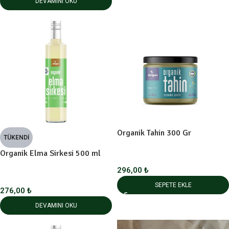
DEVAMINI OKU
Organik Tahin 300 Gr
TÜKENDI
Organik Elma Sirkesi 500 ml
296,00
₺
SEPETE EKLE
276,00
₺
DEVAMINI OKU