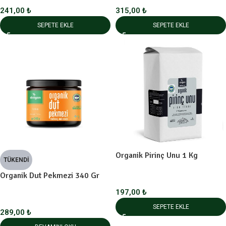
241,00
₺
315,00
₺
SEPETE EKLE
SEPETE EKLE
Organik Pirinç Unu 1 Kg
TÜKENDI
Organik Dut Pekmezi 340 Gr
197,00
₺
SEPETE EKLE
289,00
₺