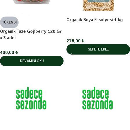
Organik Soya Fasulyesi 1 kg
TÜKENDI
Organik Taze Gojiberry 120 Gr
x 3 adet
278,00
₺
SEPETE EKLE
400,00
₺
DEVAMINI OKU