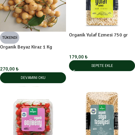
Organik Yulaf Ezmesi 750 gr
TÜKENDI
Organik Beyaz Kiraz 1 Kg
179,00
₺
SEPETE EKLE
270,00
₺
DEVAMINI OKU