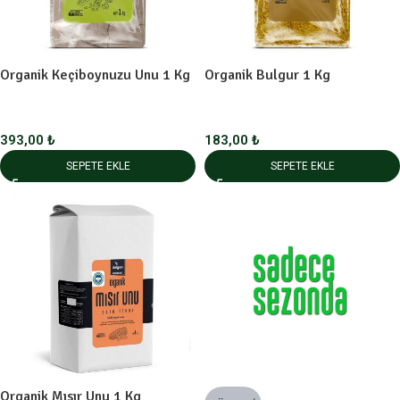
Organik Keçiboynuzu Unu 1 Kg
Organik Bulgur 1 Kg
393,00
₺
183,00
₺
SEPETE EKLE
SEPETE EKLE
Organik Mısır Unu 1 Kg