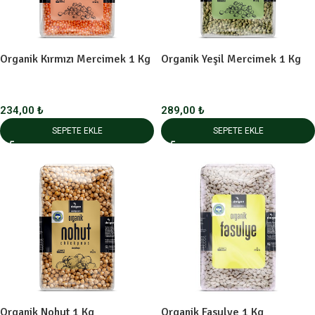
Organik Kırmızı Mercimek 1 Kg
Organik Yeşil Mercimek 1 Kg
234,00
₺
289,00
₺
SEPETE EKLE
SEPETE EKLE
Organik Nohut 1 Kg
Organik Fasulye 1 Kg