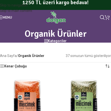
1250 TL üzeri kargo bedava!
Skip to navigation
Skip to main content
MENU
Organik Ürünler
Kategoriler
Ana Sayfa
/
Organik Ürünler
37 sonucun tümü gösteriliyor
Kenar Çubuğu