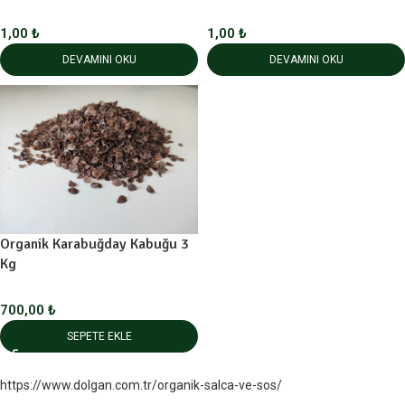
1,00
₺
1,00
₺
DEVAMINI OKU
DEVAMINI OKU
Organik Karabuğday Kabuğu 3
Kg
700,00
₺
SEPETE EKLE
https://www.dolgan.com.tr/organik-salca-ve-sos/