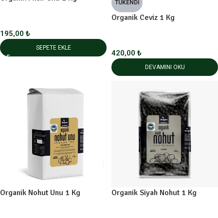
TÜKENDI
Organik Ceviz 1 Kg
195,00
₺
SEPETE EKLE
420,00
₺
DEVAMINI OKU
Organik Nohut Unu 1 Kg
Organik Siyah Nohut 1 Kg