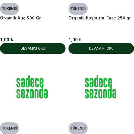
TÜKENDI
TÜKENDI
Organik Alıç 500 Gr
Organik Kuşburnu Taze 250 gr
1,00
₺
1,00
₺
DEVAMINI OKU
DEVAMINI OKU
TÜKENDI
TÜKENDI