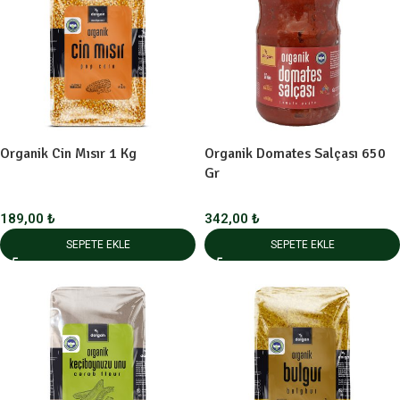
Organik Cin Mısır 1 Kg
Organik Domates Salçası 650
Gr
189,00
₺
342,00
₺
SEPETE EKLE
SEPETE EKLE