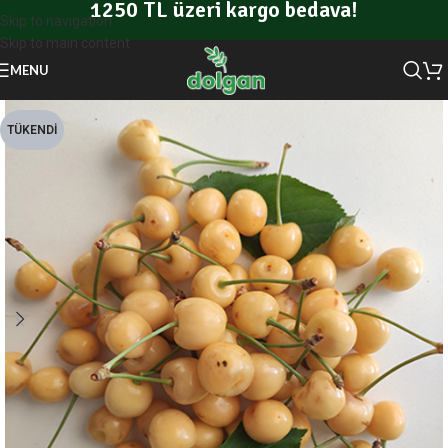
1250 TL üzeri kargo bedava!
Skip to navigation
Skip to main content
MENU
TÜKENDI