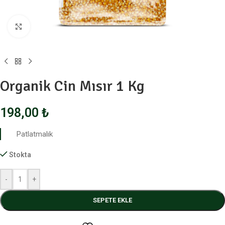
Click to enlarge
Organik Cin Mısır 1 Kg
198,00
₺
Patlatmalık
Stokta
-
+
SEPETE EKLE