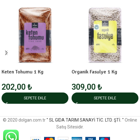
Keten Tohumu 1 Kg
Organik Fasulye 1 Kg
202,00
₺
309,00
₺
SEPETE EKLE
SEPETE EKLE
© 2020 dolgan.com.tr
" SL GIDA TARIM SANAYİ TİC. LTD. ŞTİ. "
Online
Satış Sitesidir.