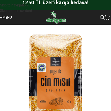
1250 TL üzeri kargo bedava!
Skip to navigation
Skip to main content
MENU