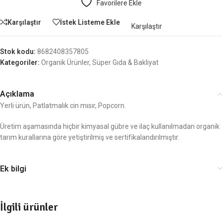
Favorilere Ekle
Karşılaştır
İstek Listeme Ekle
Karşılaştır
Stok kodu:
8682408357805
Kategoriler:
Organik Ürünler
,
Süper Gıda & Bakliyat
Açıklama
Yerli ürün, Patlatmalık cin mısır, Popcorn.
Üretim aşamasında hiçbir kimyasal gübre ve ilaç kullanılmadan organik
tarım kurallarına göre yetiştirilmiş ve sertifikalandırılmıştır.
Ek bilgi
İlgili ürünler