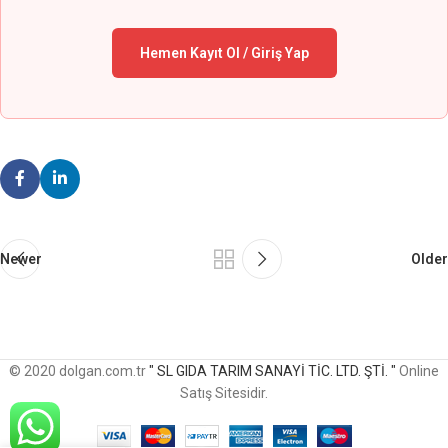
Hemen Kayıt Ol / Giriş Yap
Newer
Older
© 2020 dolgan.com.tr
" SL GIDA TARIM SANAYİ TİC. LTD. ŞTİ. "
Online
Satış Sitesidir.