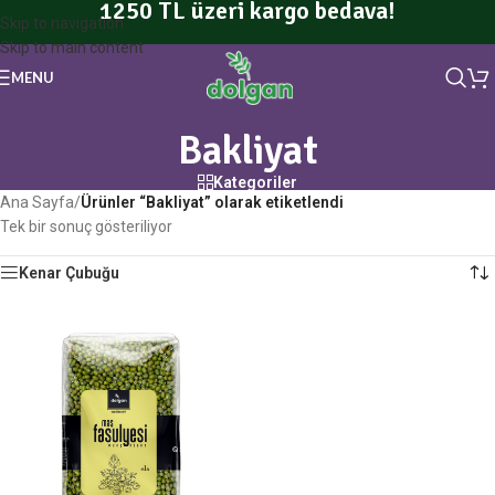
1250 TL üzeri kargo bedava!
Skip to navigation
Skip to main content
MENU
Bakliyat
Kategoriler
Ana Sayfa
/
Ürünler “Bakliyat” olarak etiketlendi
Tek bir sonuç gösteriliyor
Kenar Çubuğu